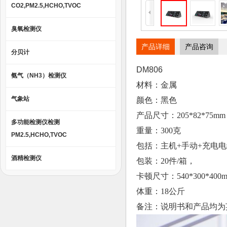
CO2,PM2.5,HCHO,TVOC
臭氧检测仪
产品详细
产品咨询
分贝计
DM806
氨气（NH3）检测仪
材料：金属
气象站
颜色：黑色
产品尺寸：205*82*75mm
多功能检测仪检测
重量：300克
PM2.5,HCHO,TVOC
包括：主机+手动+充电
酒精检测仪
包装：20件/箱，
卡顿尺寸：540*300*400
体重：18公斤
备注：说明书和产品均为