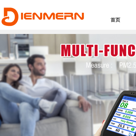
83985cd5382
首页